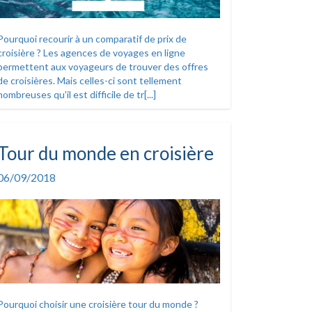
Pourquoi recourir à un comparatif de prix de
croisière ? Les agences de voyages en ligne
permettent aux voyageurs de trouver des offres
de croisières. Mais celles-ci sont tellement
nombreuses qu'il est difficile de tr[...]
Tour du monde en croisière
06/09/2018
Pourquoi choisir une croisière tour du monde ?