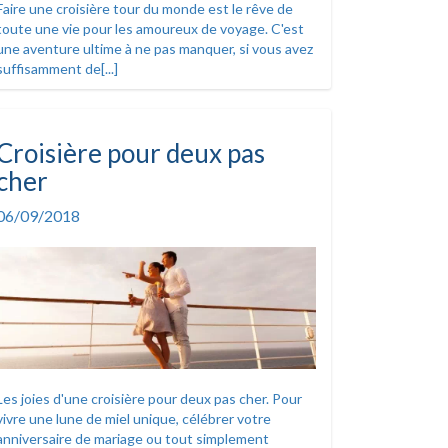
Faire une croisière tour du monde est le rêve de
toute une vie pour les amoureux de voyage. C'est
une aventure ultime à ne pas manquer, si vous avez
suffisamment de[...]
Croisière pour deux pas
cher
06/09/2018
Les joies d'une croisière pour deux pas cher. Pour
vivre une lune de miel unique, célébrer votre
anniversaire de mariage ou tout simplement