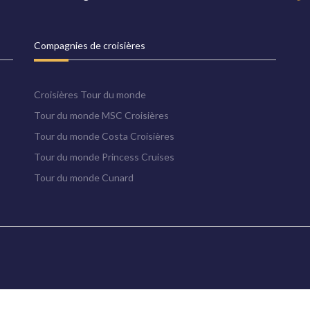
Compagnies de croisières
Croisières Tour du monde
Tour du monde MSC Croisières
Tour du monde Costa Croisières
Tour du monde Princess Cruises
Tour du monde Cunard