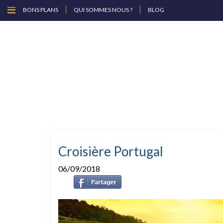
BONS PLANS
QUI SOMMES NOUS ?
BLOG
Croisière Portugal
06/09/2018