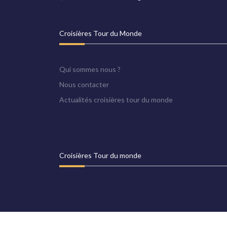
Croisières Tour du Monde
Qui sommes nous ?
Nous contacter
Actualités croisières tour du monde
Croisières Tour du monde