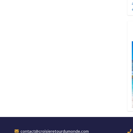
contact@croisieretourdumonde.com