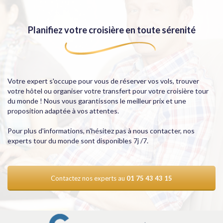
Découvrir
Planifiez votre croisière en toute sérenité
Votre expert s'occupe pour vous de réserver vos vols, trouver
votre hôtel ou organiser votre transfert pour votre croisière tour
du monde ! Nous vous garantissons le meilleur prix et une
proposition adaptée à vos attentes.
Pour plus d'informations, n'hésitez pas à nous contacter, nos
experts tour du monde sont disponibles 7j /7.
Croisière tour du monde
16 semaines à bord du Queen Elizabeth
Dès 15550 €
Contactez nos experts au
01 75 43 43 15
Découvrir