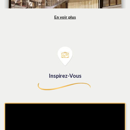
En voir plus
Croisière tour du monde
82 nuits à bord du Queen Anne
Dès 11210 €
Découvrir
Inspirez-Vous