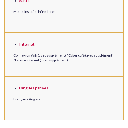
Santé
Médecins et/ou infirmières
Internet
Connexion Wifi (avec supplément) / Cyber café (avec supplément)
/ Espace Internet (avec supplément)
Langues parlées
Français / Anglais