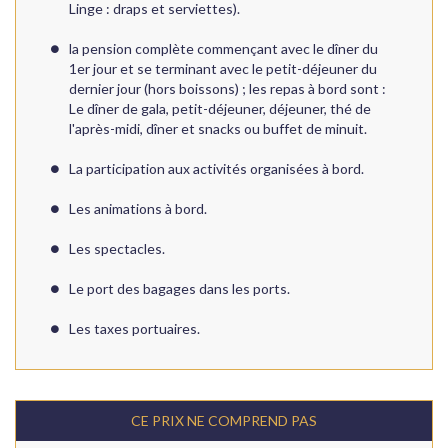
Linge : draps et serviettes).
la pension complète commençant avec le dîner du
1er jour et se terminant avec le petit-déjeuner du
dernier jour (hors boissons) ; les repas à bord sont :
Le dîner de gala, petit-déjeuner, déjeuner, thé de
l'après-midi, dîner et snacks ou buffet de minuit.
La participation aux activités organisées à bord.
Les animations à bord.
Les spectacles.
Le port des bagages dans les ports.
Les taxes portuaires.
CE PRIX NE COMPREND PAS