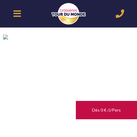
Dès 0 € /J/Pers