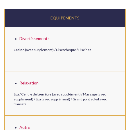
EQUIPEMENTS
Divertissements
Casino (avec supplément) / Discothèque / Piscines
Relaxation
Spa / Centre de bien être (avec supplément) / Massage (avec
supplément) / Spa (avec supplément) / Grand pont soleil avec
transats
Autre