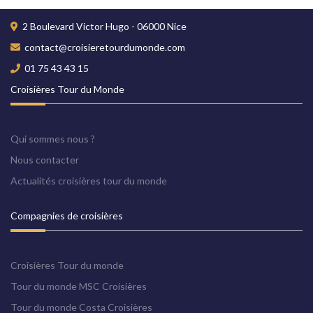
2 Boulevard Victor Hugo - 06000 Nice
contact@croisieretourdumonde.com
01 75 43 43 15
Croisières Tour du Monde
Qui sommes nous ?
Nous contacter
Actualités croisières tour du monde
Compagnies de croisières
Croisières Tour du monde
Tour du monde MSC Croisières
Tour du monde Costa Croisières